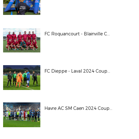
FC Roquancourt - Blainville Coupe de France 24/25
FC Dieppe - Laval 2024 Coupe de France
Havre AC SM Caen 2024 Coupe de France