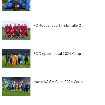
FC Roquancourt - Blainville Coupe de France 24/25
FC Dieppe - Laval 2024 Coupe de France
Havre AC SM Caen 2024 Coupe de France