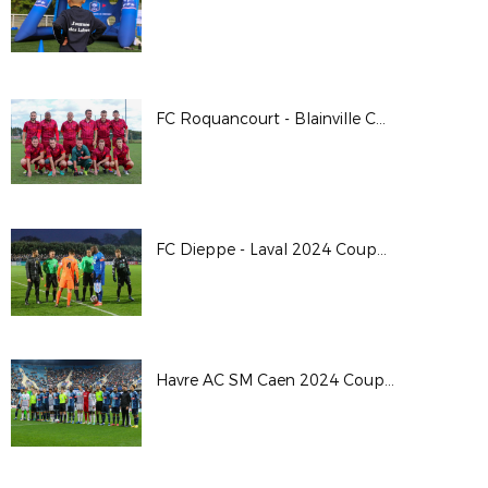
FC Roquancourt - Blainville Coupe de France 24/25
FC Dieppe - Laval 2024 Coupe de France
Havre AC SM Caen 2024 Coupe de France