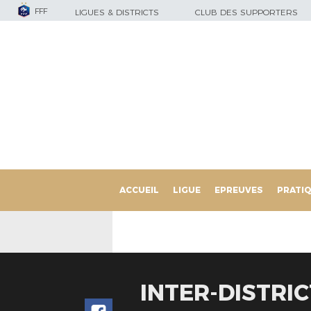
FFF
LIGUES & DISTRICTS
CLUB DES SUPPORTERS
ACCUEIL
LIGUE
EPREUVES
PRATI
INTER-DISTRIC