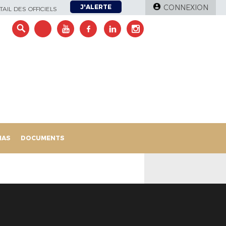
J'ALERTE
CONNEXION
AIL DES OFFICIELS
IAS
DOCUMENTS