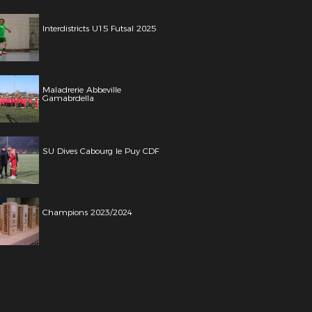
Interdistricts U15 Futsal 2025
Maladrerie Abbeville
Gamabrdella
SU Dives Cabourg le Puy CDF
Champions 2023/2024