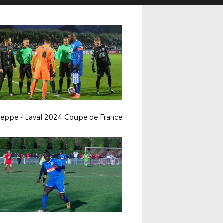
ieppe - Laval 2024 Coupe de France