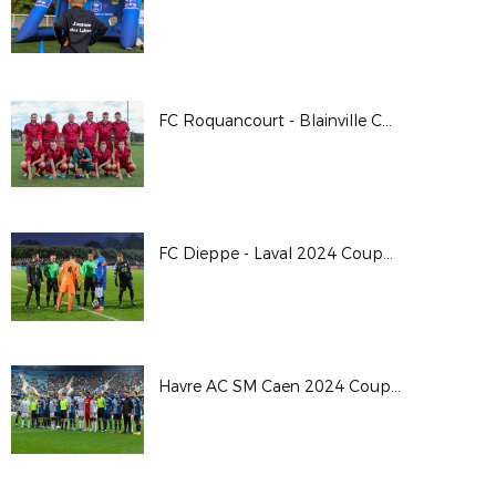
FC Roquancourt - Blainville Coupe de France 24/25
FC Dieppe - Laval 2024 Coupe de France
Havre AC SM Caen 2024 Coupe de France