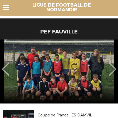
LIGUE DE FOOTBALL DE
NORMANDIE
PEF FAUVILLE
Coupe de France : ES DAMVILLE 2-2 (Tab 3-5) CS BEAUMONT