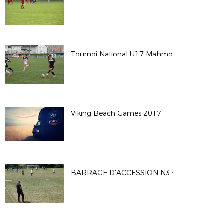
Tournoi National U17 Mahmoud TIARCI - Saison 2017-2018
Viking Beach Games 2017
BARRAGE D'ACCESSION N3 : MATCH1