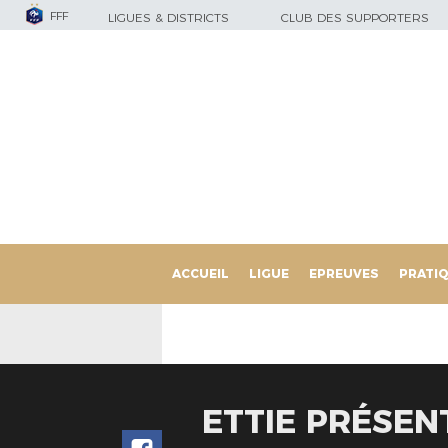
FFF
LIGUES & DISTRICTS
CLUB DES SUPPORTERS
ACCUEIL
LIGUE
EPREUVES
PRATI
ETTIE PRÉSEN