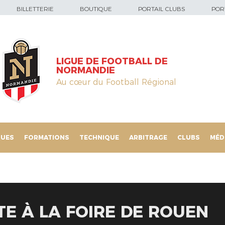
BILLETTERIE
BOUTIQUE
PORTAIL CLUBS
PORT
LIGUE DE FOOTBALL DE
NORMANDIE
Au cœur du Football Régional
QUES
FORMATIONS
TECHNIQUE
ARBITRAGE
CLUBS
MÉD
TE À LA FOIRE DE ROUEN