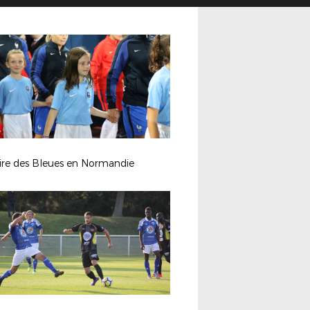
ire des Bleues en Normandie