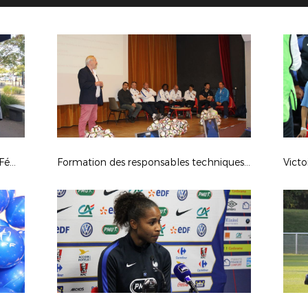
Le Trophée de la Coupe du Monde Féminine FIFA, France 2019 au Havre
Formation des responsables techniques et pédagogiques des Sections Sportives
Victo