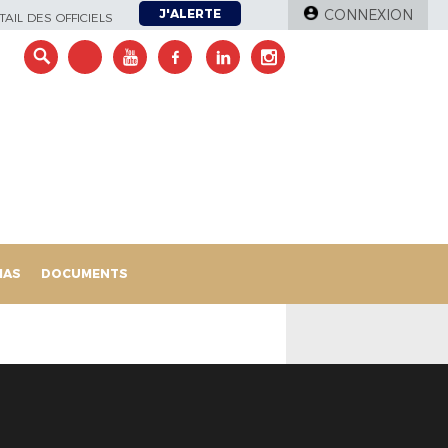
J'ALERTE
CONNEXION
AIL DES OFFICIELS
IAS
DOCUMENTS