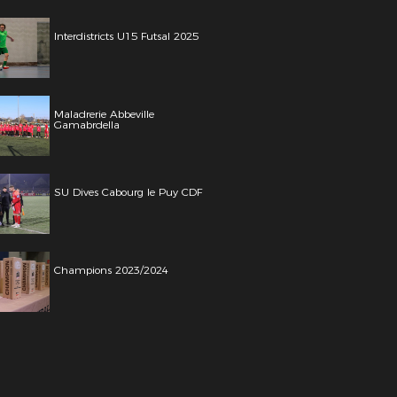
Interdistricts U15 Futsal 2025
Maladrerie Abbeville
Gamabrdella
SU Dives Cabourg le Puy CDF
Champions 2023/2024