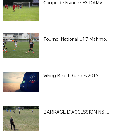
Coupe de France : ES DAMVILLE 2-2 (Tab 3-5) CS BEAUMONT
Tournoi National U17 Mahmoud TIARCI - Saison 2017-2018
Viking Beach Games 2017
BARRAGE D'ACCESSION N3 : MATCH1