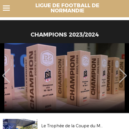
LIGUE DE FOOTBALL DE
NORMANDIE
CHAMPIONS 2023/2024
Le Trophée de la Coupe du Monde Féminine FIFA, France 2019 au Havre