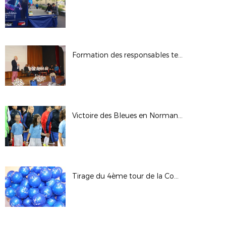
Formation des responsables techniques et pédagogiques des Sections Sportives
Victoire des Bleues en Normandie
Tirage du 4ème tour de la Coupe de France - Saison 2017/2018