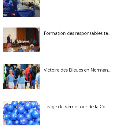
Formation des responsables techniques et pédagogiques des Sections Sportives
Victoire des Bleues en Normandie
Tirage du 4ème tour de la Coupe de France - Saison 2017/2018