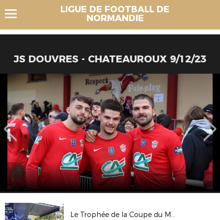
LIGUE DE FOOTBALL DE
NORMANDIE
JS DOUVRES - CHATEAUROUX 9/12/23
Le Trophée de la Coupe du Monde Féminine FIFA, France 2019 au Havre