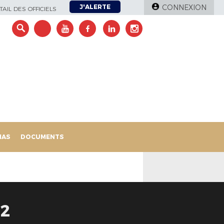
J'ALERTE
CONNEXION
AIL DES OFFICIELS
IAS
DOCUMENTS
22