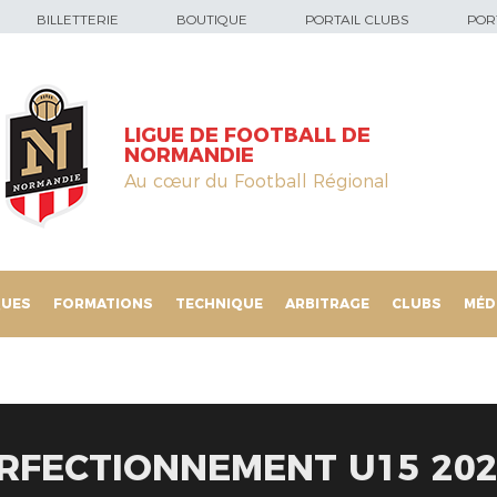
BILLETTERIE
BOUTIQUE
PORTAIL CLUBS
PORT
LIGUE DE FOOTBALL DE
NORMANDIE
Au cœur du Football Régional
QUES
FORMATIONS
TECHNIQUE
ARBITRAGE
CLUBS
MÉD
RFECTIONNEMENT U15 20