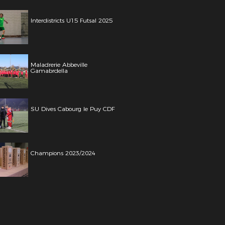
Interdistricts U15 Futsal 2025
Maladrerie Abbeville
Gamabrdella
SU Dives Cabourg le Puy CDF
Champions 2023/2024