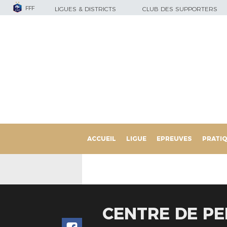
FFF
LIGUES & DISTRICTS
CLUB DES SUPPORTERS
ACCUEIL
LIGUE
EPREUVES
PRATI
CENTRE DE PE