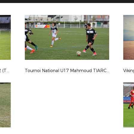
Coupe de France : ES DAMVILLE 2-2 (Tab 3-5) CS BEAUMONT
Tournoi National U17 Mahmoud TIARCI - Saison 2017-2018
Viki