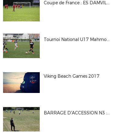
Coupe de France : ES DAMVILLE 2-2 (Tab 3-5) CS BEAUMONT
Tournoi National U17 Mahmoud TIARCI - Saison 2017-2018
Viking Beach Games 2017
BARRAGE D'ACCESSION N3 : MATCH1