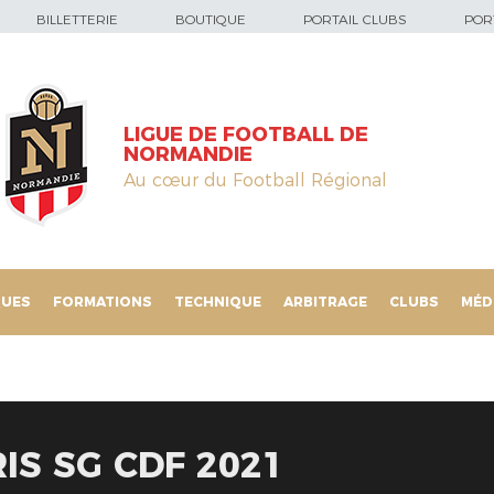
BILLETTERIE
BOUTIQUE
PORTAIL CLUBS
PORT
LIGUE DE FOOTBALL DE
NORMANDIE
Au cœur du Football Régional
QUES
FORMATIONS
TECHNIQUE
ARBITRAGE
CLUBS
MÉD
IS SG CDF 2021