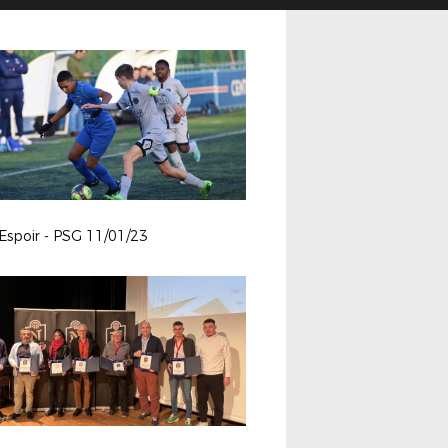
Espoir - PSG 11/01/23