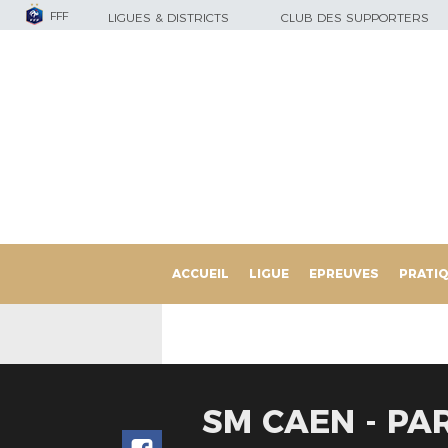
FFF
LIGUES & DISTRICTS
CLUB DES SUPPORTERS
ACCUEIL
LIGUE
EPREUVES
PRATI
SM CAEN - PAR