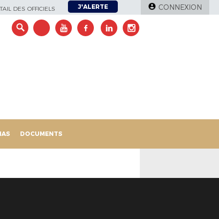
J'ALERTE
CONNEXION
AIL DES OFFICIELS
IAS
DOCUMENTS