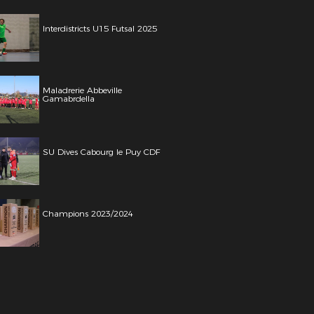
Interdistricts U15 Futsal 2025
Maladrerie Abbeville
Gamabrdella
SU Dives Cabourg le Puy CDF
Champions 2023/2024