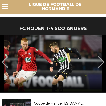
LIGUE DE FOOTBALL DE
NORMANDIE
FC ROUEN 1-4 SCO ANGERS
Coupe de France : ES DAMVILLE 2-2 (Tab 3-5) CS BEAUMONT