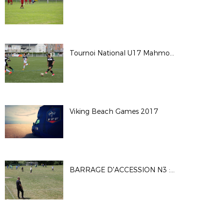
Tournoi National U17 Mahmoud TIARCI - Saison 2017-2018
Viking Beach Games 2017
BARRAGE D'ACCESSION N3 : MATCH1