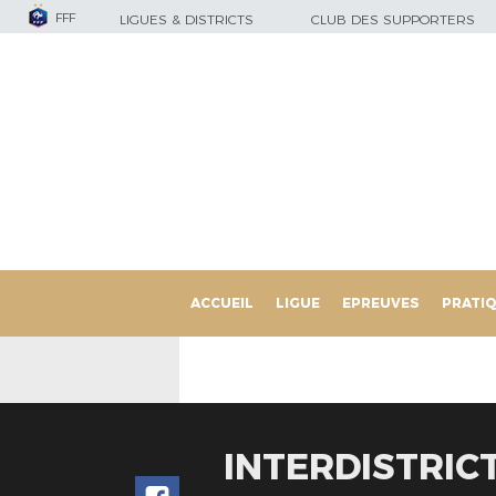
FFF
LIGUES & DISTRICTS
CLUB DES SUPPORTERS
ACCUEIL
LIGUE
EPREUVES
PRATI
INTERDISTRIC