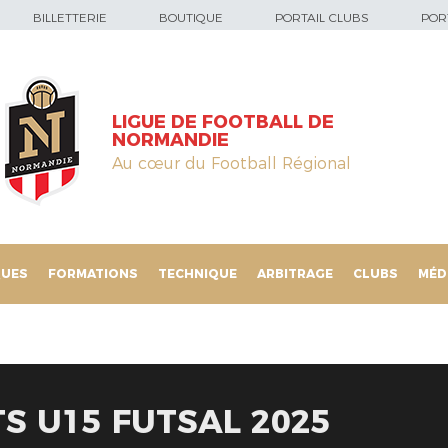
BILLETTERIE
BOUTIQUE
PORTAIL CLUBS
PORT
LIGUE DE FOOTBALL DE
NORMANDIE
Au cœur du Football Régional
QUES
FORMATIONS
TECHNIQUE
ARBITRAGE
CLUBS
MÉD
TS U15 FUTSAL 2025