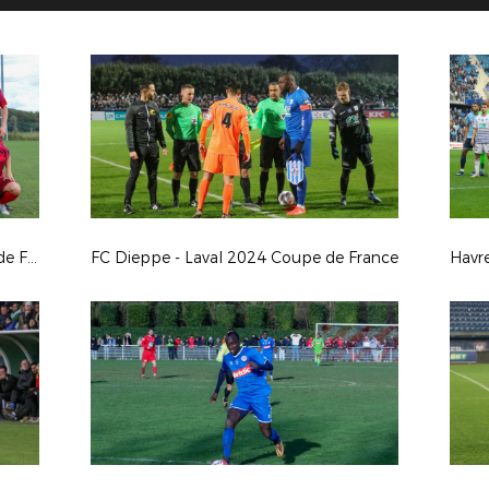
FC Roquancourt - Blainville Coupe de France 24/25
FC Dieppe - Laval 2024 Coupe de France