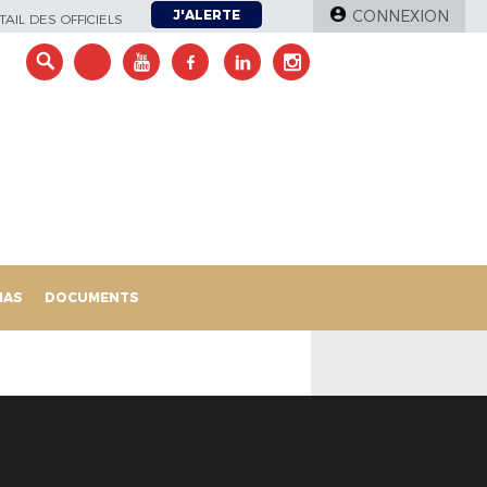
J'ALERTE
CONNEXION
AIL DES OFFICIELS
IAS
DOCUMENTS