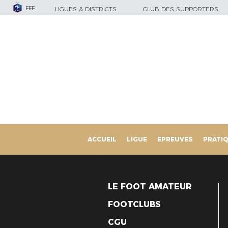
FFF
LIGUES & DISTRICTS
CLUB DES SUPPORTERS
ACCUEIL
LIGUE
EPREUVES
PRATI
LE FOOT AMATEUR
FOOTCLUBS
CGU