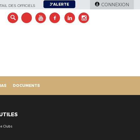
J'ALERTE
CONNEXION
AIL DES OFFICIELS
IAS
DOCUMENTS
 UTILES
e Clubs